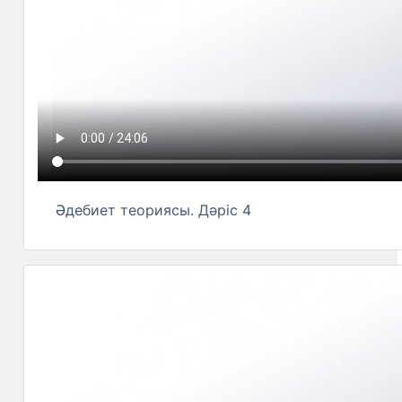
Әдебиет теориясы. Дәріс 4