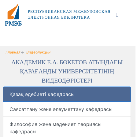
РЕСПУБЛИКАНСКАЯ МЕЖВУЗОВСКАЯ
ЭЛЕКТРОННАЯ БИБЛИОТЕКА
Главная
Видеолекции
АКАДЕМИК Е.А. БӨКЕТОВ АТЫНДАҒЫ
ҚАРАҒАНДЫ УНИВЕРСИТЕТІНІҢ
ВИДЕОДӘРІСТЕРІ
Қазақ әдебиеті кафедрасы
Саясаттану және әлеуметтану кафедрасы
Философия және мәдениет теориясы
кафедрасы