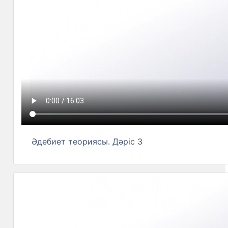
Әдебиет теориясы. Дәріс 3