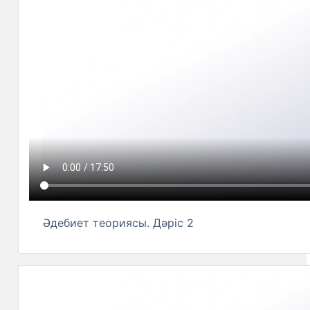
Әдебиет теориясы. Дәріс 2