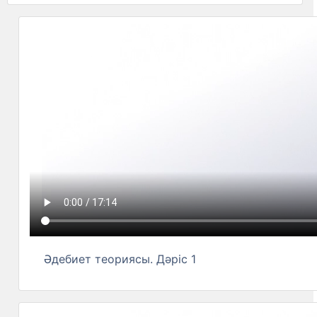
Әдебиет теориясы. Дәріс 1