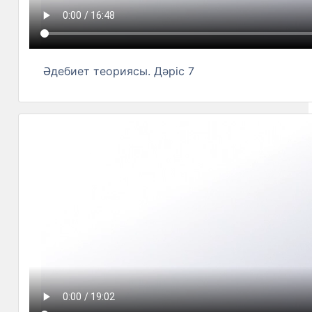
Әдебиет теориясы. Дәріс 7