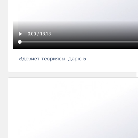
Әдебиет теориясы. Дәріс 5