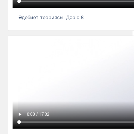
Әдебиет теориясы. Дәріс 8