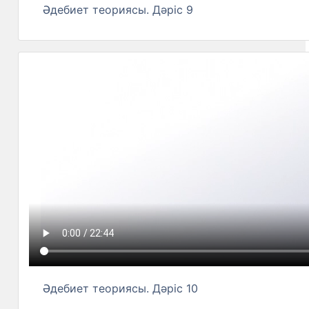
Әдебиет теориясы. Дәріс 9
Әдебиет теориясы. Дәріс 10