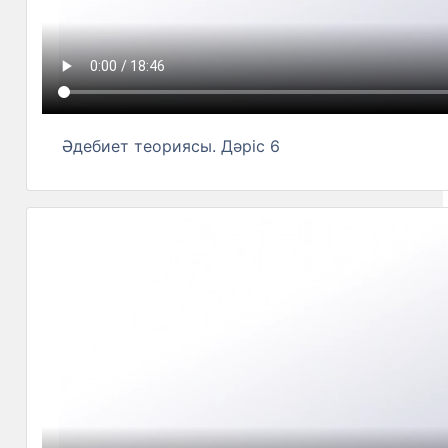
Әдебиет теориясы. Дәріс 6