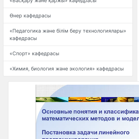
«Басқару және қаржы» кафедрасы
Өнер кафедрасы
«Педагогика және білім беру технологиялары»
кафедрасы
«Спорт» кафедрасы
«Химия, биология және экология» кафедрасы