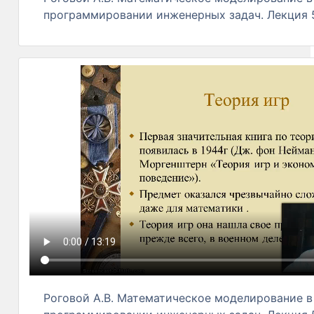
программировании инженерных задач. Лекция 5
Роговой А.В. Математическое моделирование в