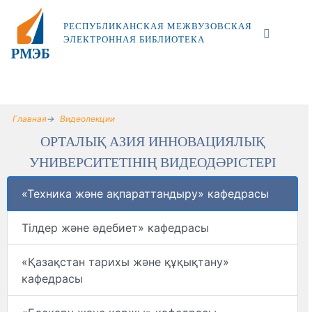
РЕСПУБЛИКАНСКАЯ МЕЖВУЗОВСКАЯ
ЭЛЕКТРОННАЯ БИБЛИОТЕКА
Главная
Видеолекции
ОРТАЛЫҚ АЗИЯ ИННОВАЦИЯЛЫҚ
УНИВЕРСИТЕТІНІҢ ВИДЕОДӘРІСТЕРІ
«Техника және ақпараттандыру» кафедрасы
Тілдер және әдебиет» кафедрасы
«Қазақстан тарихы және құқықтану»
кафедрасы