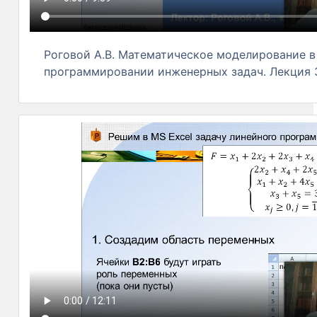
Роговой А.В. Математическое моделирование в
программировании инженерных задач. Лекция 3