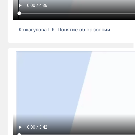
Кожагулова Г.К. Понятие об орфоэпии