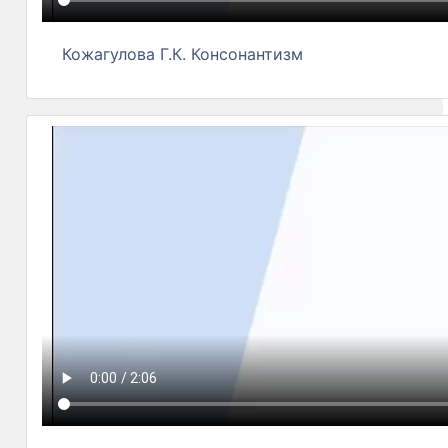
Кожагулова Г.К. Консонантизм