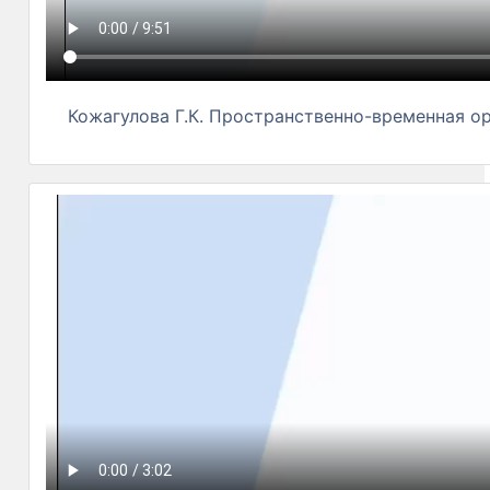
Кожагулова Г.К. Пространственно-временная о