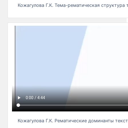
Кожагулова Г.К. Тема-рематическая структура 
Кожагулова Г.К. Рематические доминанты текс