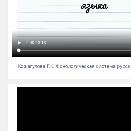
Кожагулова Г.К. Фонологическая система русск