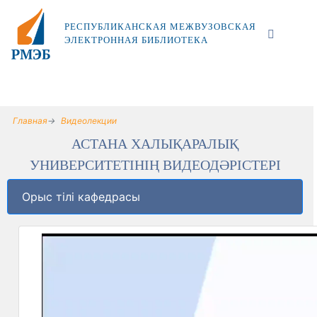
РЕСПУБЛИКАНСКАЯ МЕЖВУЗОВСКАЯ
ЭЛЕКТРОННАЯ БИБЛИОТЕКА
Главная
Видеолекции
АСТАНА ХАЛЫҚАРАЛЫҚ
УНИВЕРСИТЕТІНІҢ ВИДЕОДӘРІСТЕРІ
Орыс тілі кафедрасы