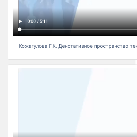
Кожагулова Г.К. Денотативное пространство тек