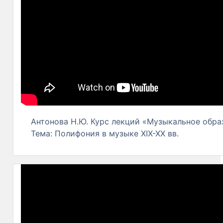
Антонова Н.Ю. Курс лекций «Музыкальное образ
Тема: Полифония в музыке ХІХ-ХХ вв.