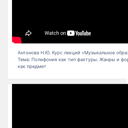
Антонова Н.Ю. Курс лекций «Музыкальное образ
Тема: Полифония как тип фактуры. Жанры и ф
как предмет