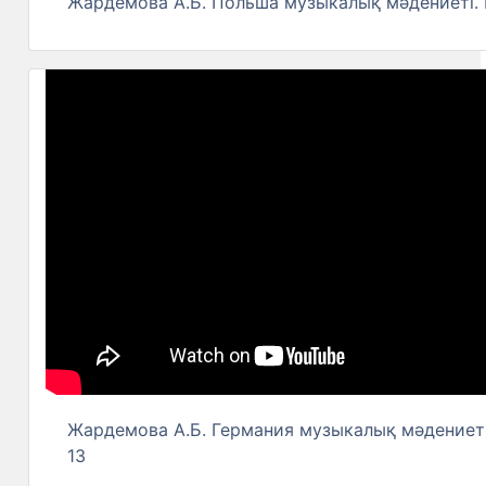
Жардемова А.Б. Польша музыкалық мәдениеті. 
Жардемова А.Б. Германия музыкалық мәдениеті
13