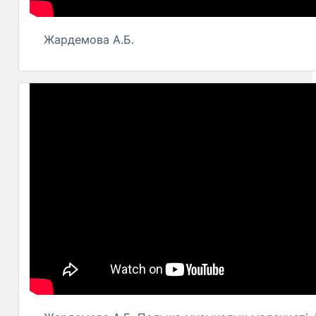
Жардемова А.Б.