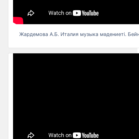
Жардемова А.Б. Италия музыка мәдениеті. Бейн