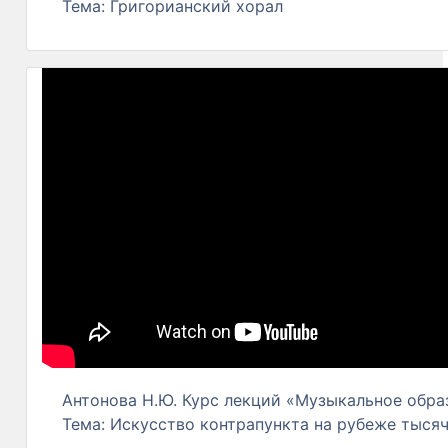
Тема: Григорианский хорал
Антонова Н.Ю. Курс лекций «Музыкальное образ
Тема: Искусство контрапункта на рубеже тыся