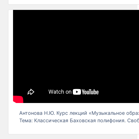
Антонова Н.Ю. Курс лекций «Музыкальное образ
Тема: Классическая Баховская полифония. Сво