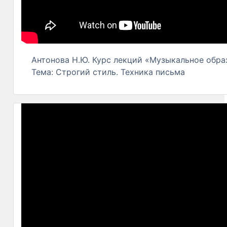
Антонова Н.Ю. Курс лекций «Музыкальное образ
Тема: Строгий стиль. Техника письма