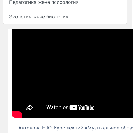
Педагогика және психология
Экология және биология
Антонова Н.Ю. Курс лекций «Музыкальное образ