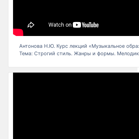
Антонова Н.Ю. Курс лекций «Музыкальное образ
Тема: Строгий стиль. Жанры и формы. Мелодик