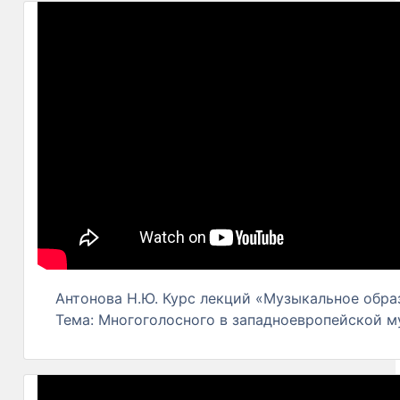
Антонова Н.Ю. Курс лекций «Музыкальное образ
Тема: Многоголоcного в западноевропейской муз