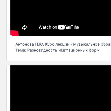
Антонова Н.Ю. Курс лекций «Музыкальное образ
Тема: Разновидность имитационных форм