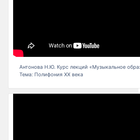
Антонова Н.Ю. Курс лекций «Музыкальное образ
Тема: Полифония ХХ века