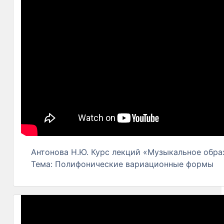
Антонова Н.Ю. Курс лекций «Музыкальное образ
Тема: Полифонические вариационные формы