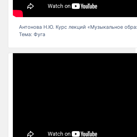
Антонова Н.Ю. Курс лекций «Музыкальное образ
Тема: Фуга