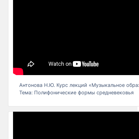
Антонова Н.Ю. Курс лекций «Музыкальное образ
Тема: Полифонические формы средневековья