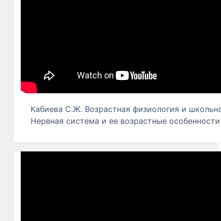
Кабиева С.Ж. Возрастная физиология и школьна
Нервная система и ее возрастные особенности