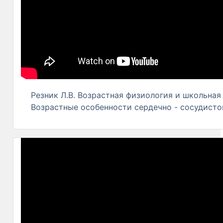
Резник Л.В. Возрастная физиология и школьная 
Возрастные особенности сердечно - сосудист