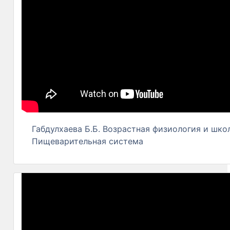
Габдулхаева Б.Б. Возрастная физиология и шко
Пищеварительная система