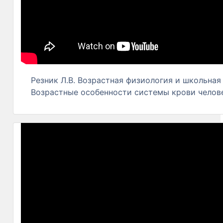
Резник Л.В. Возрастная физиология и школьная 
Возрастные особенности системы крови челов