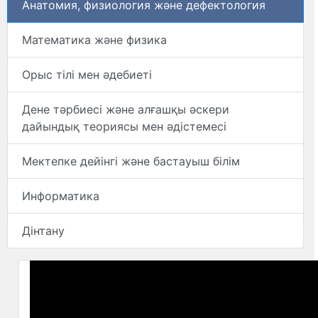
Анатомия, физиология және дефектология
Математика және физика
Орыс тілі мен әдебиеті
Дене тәрбиесі және алғашқы әскери
дайындық теориясы мен әдістемесі
Мектепке дейінгі және бастауыш білім
Информатика
Дінтану