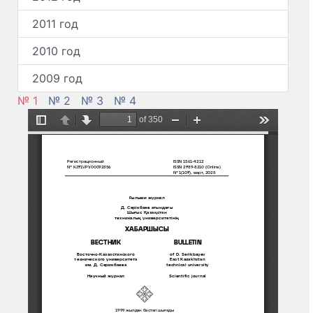
2011 год
2010 год
2009 год
№ 1
№ 2
№ 3
№ 4