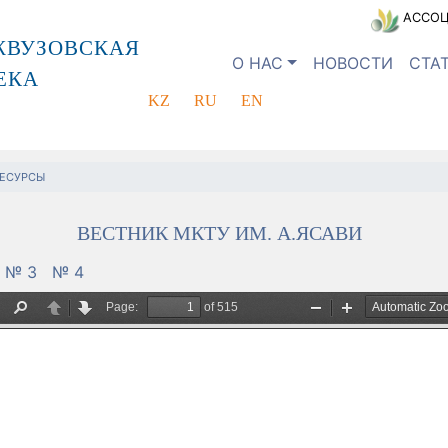
АССОЦ
ЖВУЗОВСКАЯ
О НАС
НОВОСТИ
СТА
ЕКА
KZ
RU
EN
ЕСУРСЫ
ВЕСТНИК МКТУ ИМ. А.ЯСАВИ
№ 3
№ 4