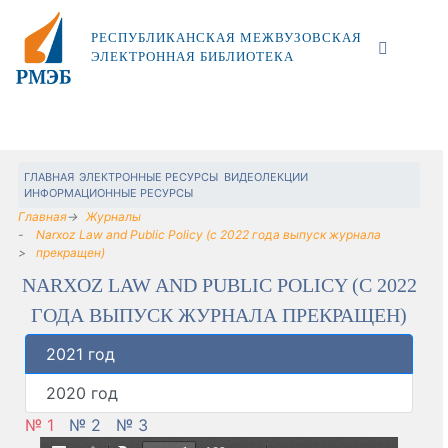
РЕСПУБЛИКАНСКАЯ МЕЖВУЗОВСКАЯ
ЭЛЕКТРОННАЯ БИБЛИОТЕКА
ГЛАВНАЯ
ЭЛЕКТРОННЫЕ РЕСУРСЫ
ВИДЕОЛЕКЦИИ
ИНФОРМАЦИОННЫЕ РЕСУРСЫ
Главная
Журналы
Narxoz Law and Public Policy (c 2022 года выпуск журнала
прекращен)
NARXOZ LAW AND PUBLIC POLICY (C 2022
ГОДА ВЫПУСК ЖУРНАЛА ПРЕКРАЩЕН)
2021 год
2020 год
№ 1
№ 2
№ 3